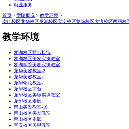
就业服务
首页
>
学院概况
>
教学环境
>
南山校区
龙华校区
罗湖校区
宝安校区
龙岗校区
大浪校区
西丽校
教学环境
罗湖校区前台接待
罗湖校区美发实操教室
罗湖学院美容实操教室
龙华美容教室-2
龙华美容教室-1
龙华化妆教室-1
龙华校区前台
龙华校区美容实操教室
龙华校区走廊
南山美发教室-10
南山校区美发教室
南山校区走廊
宝安校区美甲教室