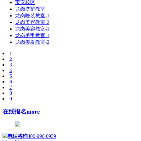
宝安校区
龙岗洗护教室
龙岗晚装教室-1
龙岗美容教室-2
龙岗美容教室-1
龙岗美甲教室-1
龙岗美发教室-2
1
2
3
4
5
6
7
8
9
在线报名
more
电话咨询
400-996-0939