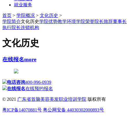
就业服务
首页
>
学院概况
>
文化历史
>
学院简介
文化历史
学院优势
教学环境
学院荣誉
院长致辞
董事长
执行院长
连锁机构
文化历史
在线报名
more
电话咨询
400-996-0939
在线报名
在线预约报名
© 2021
广东省首脑美容美发职业培训学院
版权所有
粤ICP备14070881号
粤公网安备 44030302000893号