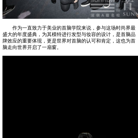
作为一直致力于美业的首脑学院来说，参与这场时尚界最
盛大的年度盛典，为其模特进行发型与妆容的设计，是首脑品
牌效应的重要体现，更是世界对首脑的认可和肯定，这也为首
脑走向世界开启了一扇窗。