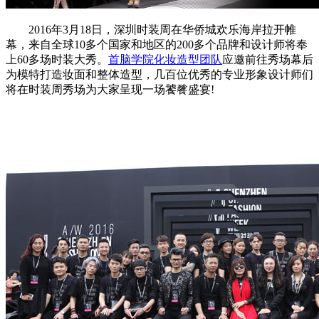
2016年3月18日，深圳时装周在华侨城欢乐海岸拉开帷
幕，来自全球10多个国家和地区的200多个品牌和设计师将奉
上60多场时装大秀。
首脑学院化妆造型团队
应邀前往秀场幕后
为模特打造妆面和整体造型，几百位优秀的专业形象设计师们
将在时装周秀场为大家呈现一场饕餮盛宴!