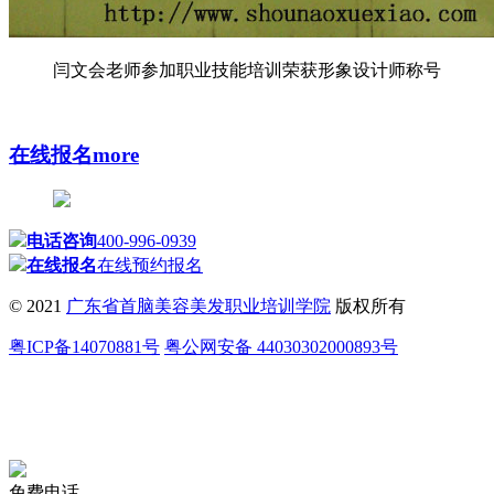
闫文会老师参加职业技能培训荣获形象设计师称号
在线报名
more
电话咨询
400-996-0939
在线报名
在线预约报名
© 2021
广东省首脑美容美发职业培训学院
版权所有
粤ICP备14070881号
粤公网安备 44030302000893号
免费电话