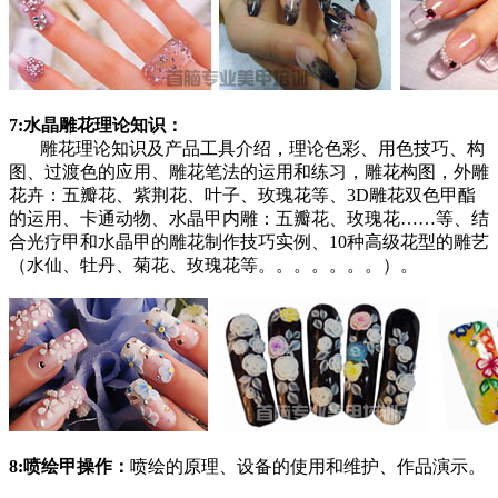
7:水晶雕花理论知识：
雕花理论知识及产品工具介绍，理论色彩、用色技巧、构
图、过渡色的应用、雕花笔法的运用和练习，雕花构图，外雕
花卉：五瓣花、紫荆花、叶子、玫瑰花等、3D雕花双色甲酯
的运用、卡通动物、水晶甲内雕：五瓣花、玫瑰花……等、结
合光疗甲和水晶甲的雕花制作技巧实例、10种高级花型的雕艺
（水仙、牡丹、菊花、玫瑰花等。。。。。。。）。
8:喷绘甲操作：
喷绘的原理、设备的使用和维护、作品演示。