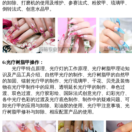
的卸除、打磨机的使用及维护、参赛法式、粉胶甲、琉璃甲、
倒转法式、创意水晶甲。
6:光疗树脂甲操作：
光疗甲特点原理、光疗灯的工作原理、光疗树脂甲理论知
识及产品工具介绍、自然甲光疗的制作、光疗树脂甲的自然甲
的加固、镭射光疗甲的制作、光疗琉璃甲、干花、贝壳及装饰
物在光疗甲制作中的应用、透明延长光疗甲的制作、单色过
渡、双色过渡、光疗胶彩绘、国际法式创意光疗、幻彩光疗、
各中光疗色彩的过渡及光疗底色制作、制作中的疑难问题、可
卸光疗甲的应用与卸除、彩油胶的使用、光疗甲注意事项、光
疗树脂甲修补与卸除、相应配置产品的使用。