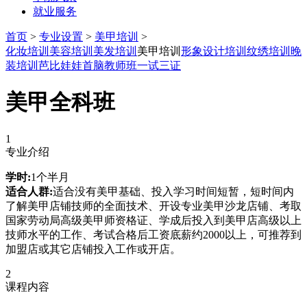
就业服务
首页
>
专业设置
>
美甲培训
>
化妆培训
美容培训
美发培训
美甲培训
形象设计培训
纹绣培训
晚
装培训
芭比娃娃
首脑教师班
一试三证
美甲全科班
1
专业介绍
学时:
1个半月
适合人群:
适合没有美甲基础、投入学习时间短暂，短时间内
了解美甲店铺技师的全面技术、开设专业美甲沙龙店铺、考取
国家劳动局高级美甲师资格证、学成后投入到美甲店高级以上
技师水平的工作、考试合格后工资底薪约2000以上，可推荐到
加盟店或其它店铺投入工作或开店。
2
课程内容