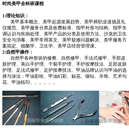
时尚美甲全科班课程
1:理论知识：
美甲基本概念、美甲起源发展趋势、美甲师职业道德及礼
仪规范、美甲服务分类及收费标准、指甲外形与结构、指甲失
调认识与疾病处理、美甲产品的分类及使用方法、沙龙的卫生
安全与消毒、美甲常用英文、美甲疑难问题解决、美甲服务方
案拟定、细菌学、卫生学、美甲店经营管理课。
2:自然甲操作：
自然甲各种形状的修整、自然修甲、手法式修甲、手部皮
肤护理、美白手护理、干裂手护理、手护按摩技法、足部皮肤
护理、足法式修甲、足护按摩技法、甲油品牌认识与甲油的选
择与涂法；甲油彩绘、甲油幻彩、贴花、镶钻、吊饰、艺术勾
花、甲油拓印。。。。。。