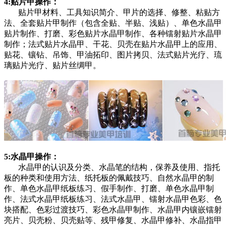
4:贴片甲操作：
贴片甲材料、工具知识简介、甲片的选择、修整、粘贴方
法、全套贴片甲制作（包含全贴、半贴、浅贴）、单色水晶甲
贴片制作、打磨、彩色贴片水晶甲制作、各种镭射贴片水晶甲
制作；法式贴片水晶甲、干花、贝壳在贴片水晶甲上的应用、
贴花、镶钻、吊饰、甲油拓印、图片拷贝、法式贴片光疗、琉
璃贴片光疗、贴片丝绸甲。
5:水晶甲操作：
水晶甲的认识及分类、水晶笔的结构，保养及使用、指托
板的种类和使用方法、纸托板的佩戴技巧、自然水晶甲的制
作、单色水晶甲纸板练习、假手制作、打磨、单色水晶甲制
作、法式水晶甲纸板练习、法式水晶甲、镭射水晶甲色彩、色
块搭配、色彩过渡技巧、彩色水晶甲制作、水晶甲内镶嵌镭射
亮片、贝壳粉、贝壳贴等、残甲修复、水晶甲修补、水晶指甲