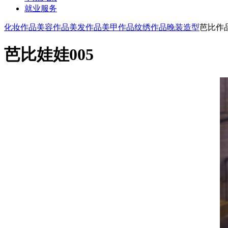
就业服务
化妆作品
美容作品
美发作品
美甲作品
纹绣作品
晚装造型
芭比作
芭比娃娃005