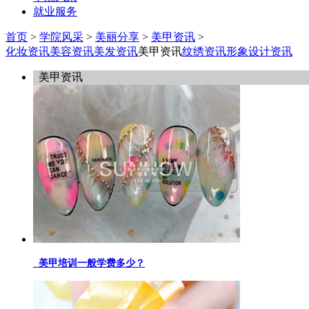
就业服务
首页
>
学院风采
>
美丽分享
>
美甲资讯
>
化妆资讯
美容资讯
美发资讯
美甲资讯
纹绣资讯
形象设计资讯
美甲资讯
美甲培训一般学费多少？